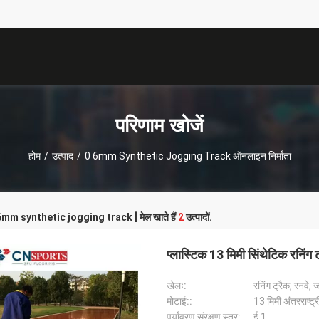
परिणाम खोजें
होम
/
उत्पाद
/
0 6mm Synthetic Jogging Track ऑनलाइन निर्माता
0 6mm synthetic jogging track ] मेल खाते हैं
2
उत्पादों.
प्लास्टिक 13 मिमी सिंथेटिक रनिंग 
खेलः:
रनिंग ट्रैक, रनवे, 
मोटाई::
13 मिमी अंतरराष्ट
पर्यावरण संरक्षण स्तर:
ई 1