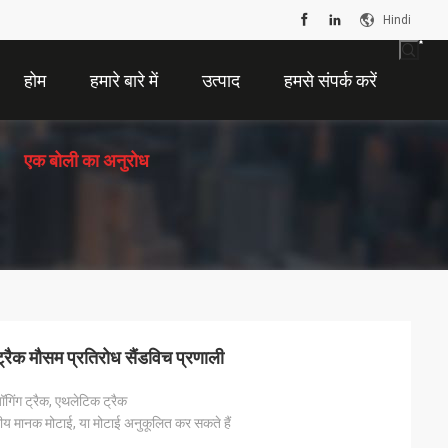
Hindi
होम
हमारे बारे में
उत्पाद
हमसे संपर्क करें
एक बोली का अनुरोध
ट्रैक मौसम प्रतिरोध सैंडविच प्रणाली
जॉगिंग ट्रैक, एथलेटिक ट्रैक
्रीय मानक मोटाई, या मोटाई अनुकूलित कर सकते हैं