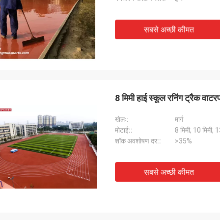
सबसे अच्छी कीमत
8 मिमी हाई स्कूल रनिंग ट्रैक वा
खेलः:
मार्ग
मोटाई::
8 मिमी, 10 मिमी, 1
शॉक अवशोषण दर::
>35%
सबसे अच्छी कीमत