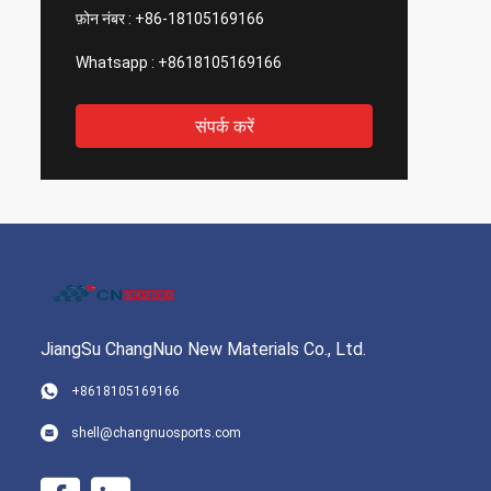
फ़ोन नंबर :
+86-18105169166
Whatsapp :
+8618105169166
संपर्क करें
JiangSu ChangNuo New Materials Co., Ltd.
+8618105169166
shell@changnuosports.com