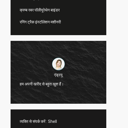
क्रम्ब रबर पॉलीयूरेथेन बाइंडर
रनिंग ट्रैक इंस्टॉलेशन मशीनरी
एंड्रयू
सीएन स्पो
हम अपनी खरीद से बहुत खुश हैं।
सेवाएं प
व्यक्ति से संपर्क करें :
Shell