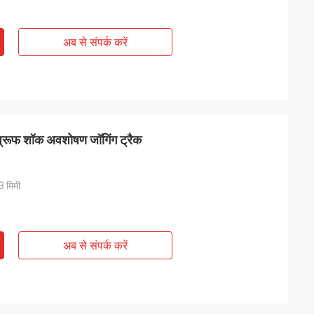
अब से संपर्क करें
टरप्रूफ शॉक अवशोषण जॉगिंग ट्रैक
3 मिमी
अब से संपर्क करें