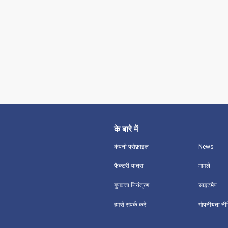
के बारे में
कंपनी प्रोफ़ाइल
News
फैक्टरी यात्रा
मामले
गुणवत्ता नियंत्रण
साइटमैप
हमसे संपर्क करें
गोपनीयता नी