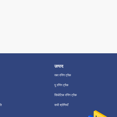
उत्पाद
रबर रनिंग ट्रैक
पु रनिंग ट्रैक
सिंथेटिक रनिंग ट्रैक
ति
सभी श्रेणियाँ