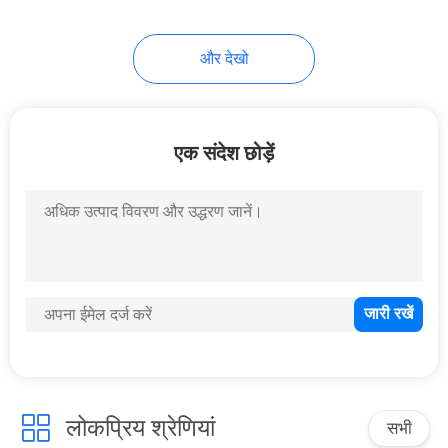
और देखो
एक संदेश छोड़ें
लोकप्रिय श्रेणियां
सभी