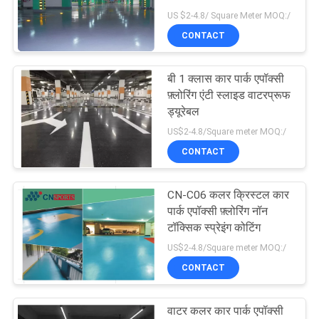
US $2-4.8/ Square Meter MOQ:/
PRIVACY
CONTACT
POLICY
बी 1 क्लास कार पार्क एपॉक्सी
फ़्लोरिंग एंटी स्लाइड वाटरप्रूफ
ड्यूरेबल
US$2-4.8/Square meter MOQ:/
CONTACT
CN-C06 कलर क्रिस्टल कार
पार्क एपॉक्सी फ़्लोरिंग नॉन
टॉक्सिक स्प्रेइंग कोटिंग
US$2-4.8/Square meter MOQ:/
CONTACT
वाटर कलर कार पार्क एपॉक्सी