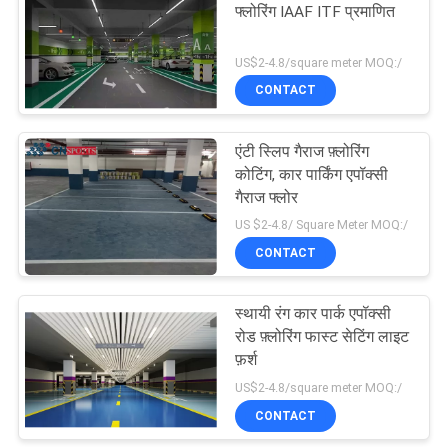
फ्लोरिंग IAAF ITF प्रमाणित
US$2-4.8/square meter MOQ:/
CONTACT
एंटी स्लिप गैराज फ़्लोरिंग
कोटिंग, कार पार्किंग एपॉक्सी
गैराज फ्लोर
US $2-4.8/ Square Meter MOQ:/
CONTACT
स्थायी रंग कार पार्क एपॉक्सी
रोड फ़्लोरिंग फास्ट सेटिंग लाइट
फ़र्श
US$2-4.8/square meter MOQ:/
CONTACT