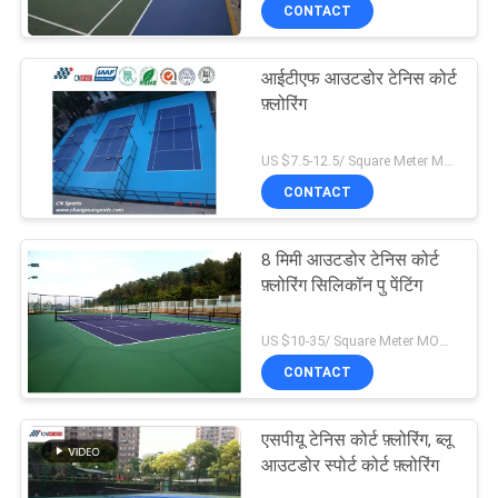
CONTACT
गुणवत्ता
नियंत्रण
आईटीएफ आउटडोर टेनिस कोर्ट
फ़्लोरिंग
संपर्क
US $7.5-12.5/ Square Meter MOQ:/
करें
CONTACT
एक
8 मिमी आउटडोर टेनिस कोर्ट
उद्धरण
फ़्लोरिंग सिलिकॉन पु पेंटिंग
का
US $10-35/ Square Meter MOQ:/
अनुरोध
CONTACT
करें
एसपीयू टेनिस कोर्ट फ़्लोरिंग, ब्लू
आउटडोर स्पोर्ट कोर्ट फ़्लोरिंग
साइटमैप