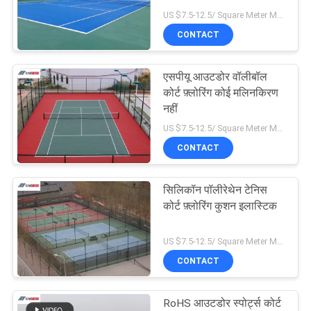
US $7.5-12.5/ Square Meter MOQ:/
PRIVACY
CONTACT
POLICY
एसपीयू आउटडोर वॉलीबॉल
कोर्ट फ़्लोरिंग कोई मलिनकिरण
नहीं
US $7.5-12.5/ Square Meter MOQ:/
CONTACT
सिलिकॉन पॉलीरेथेन टेनिस
कोर्ट फ़्लोरिंग कुशन इलास्टिक
US $7.5-12.5/ Square Meter MOQ:/
CONTACT
RoHS आउटडोर स्पोर्ट्स कोर्ट