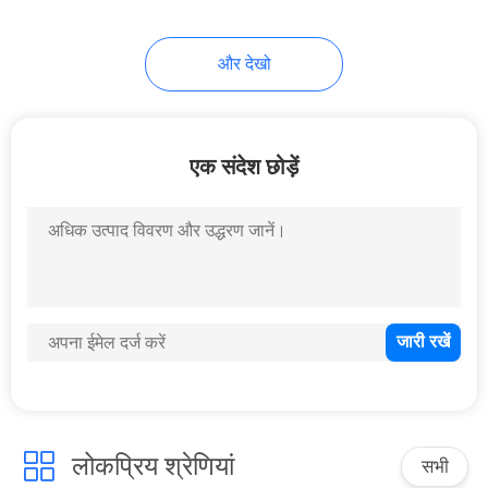
और देखो
एक संदेश छोड़ें
लोकप्रिय श्रेणियां
सभी