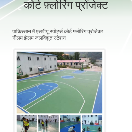
कोर्ट फ़्लोरिंग प्रोजेक्ट
गुणवत्ता
नियंत्रण
पाकिस्तान में एसपीयू स्पोर्ट्स कोर्ट फ़्लोरिंग प्रोजेक्ट
संपर्क
नीलम झेलम जलविद्युत स्टेशन
करें
एक
उद्धरण
का
अनुरोध
करें
साइटमैप