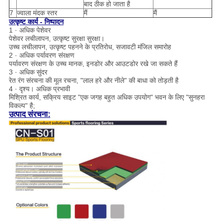
बाद ठीक हो जाता है
7
ज्वाला मंदक स्तर
मैं
मैं
उत्कृष्ट कार्य - निष्पादन
1 · अधिक पेशेवर
पेशेवर लचीलापन, उत्कृष्ट सुरक्षा सुरक्षा।
उच्च लचीलापन, उत्कृष्ट पहनने के प्रतिरोध, सजावटी मंजिल समारोह
2 · अधिक पर्यावरण संरक्षण
पर्यावरण संरक्षण के उच्च मानक, इनडोर और आउटडोर रखे जा सकते हैं
3 · अधिक सुंदर
रेत रंग संरचना की मूल रचना, "लाल हरे और नीले" की बाधा को तोड़ती है
4 · दृश्य। अधिक प्रभावी
मिश्रित कार्य, सक्रिय साइट "एक जगह बहुत अधिक उपयोग" भवन के लिए "सुनहरा
विकल्प" है;
उत्पाद संरचना: