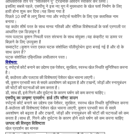
आधिकारिक तौर पर "सिलिकॉन पु" ट्रेडमार्क आवेदन स्वीकार कर लिया।
इसलिए सबसे पहले, एसपीयू ने इस नए युग में मुख्यधारा के खेल फर्श निर्माण के लिए
हावी होना शुरू कर दिया।यह किया गया है
पिछले 10 वर्षों से लागू किया गया और स्पोर्ट्स फ्लोरिंग के लिए एक क्लासिक नाम
बनाया।
यह कठोर शीर्ष परत के साथ मानव गतिकी और भौतिक विशेषताओं के फर्श प्रणाली पर
आधारित एक डिज़ाइन है
नरम पलटाव कुशन निचली परत संरचना के साथ संयुक्त।यह कंक्रीट या डामर पर
बिछाने के लिए उपयुक्त है
सब्सट्रेट।कुशन परत एकल घटक संशोधित पॉलीयूरेथेन द्वारा बनाई गई है और दो के
साथ ऊपर है?
घटक संशोधित एक्रिलिक लचीलापन परत।
विशेषता:
ए, स्पोर्ट्स कोर्ट बनाने का उद्देश्य एक पेशेवर, सुरक्षित, स्वस्थ खेल स्थिति सुनिश्चित करना
है।
बी, कठोरता और पलटाव की विशेषताएं पेशेवर खेल भावना लाएगी।
सी, कुशन प्रभावी रूप से सदमे अवशोषण को बढ़ाता है और टखनों, जोड़ों और स्नायुबंधन
की चोटों की घटनाओं को कम करता है।
डी, साथ ही, इसे गिरने और दुर्घटना के कारण घर्षण को कम करना चाहिए।
एसपीयू का उत्कृष्ट प्रदर्शन: हार्ड टॉप सॉफ्ट डाउन
स्पोर्ट्स कोर्ट बनाने का उद्देश्य एक पेशेवर, सुरक्षित, स्वस्थ खेल स्थिति सुनिश्चित करना
है-कठोरता की विशेषताएं पेशेवर खेल भावना लाएगी; कुशन प्रभावी रूप से सदमे
अवशोषण को बढ़ाता है और टखनों, जोड़ों और स्नायुबंधन की चोटों की घटनाओं को कम
करता है।साथ ही, गिरने और दुर्घटना के कारण होने वाले घर्षण को कम करना चाहिए
उत्पाद की विस्तृत विशिष्टता
खेल प्रदर्शन का मानक