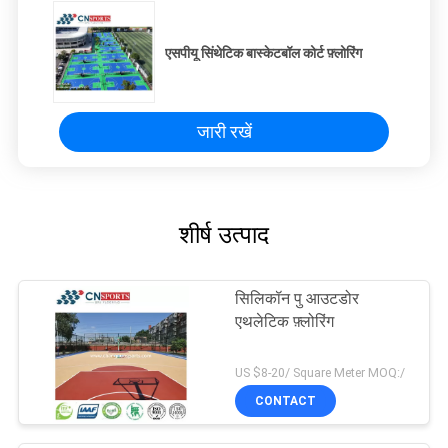
एसपीयू सिंथेटिक बास्केटबॉल कोर्ट फ़्लोरिंग
जारी रखें
शीर्ष उत्पाद
सिलिकॉन पु आउटडोर
एथलेटिक फ़्लोरिंग
US $8-20/ Square Meter MOQ:/
CONTACT