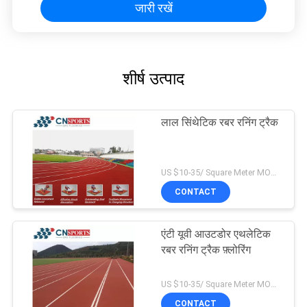
जारी रखें
शीर्ष उत्पाद
लाल सिंथेटिक रबर रनिंग ट्रैक
US $10-35/ Square Meter MOQ:/
CONTACT
एंटी यूवी आउटडोर एथलेटिक
रबर रनिंग ट्रैक फ़्लोरिंग
US $10-35/ Square Meter MOQ:/
CONTACT