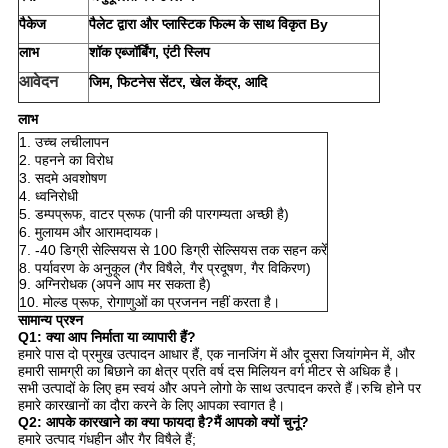
पैकेज
पैलेट द्वारा और प्लास्टिक फिल्म के साथ विकृत By
लाभ
शॉक एब्जॉर्बिंग, एंटी स्लिप
आवेदन
जिम, फिटनेस सेंटर, खेल केंद्र, आदि
लाभ
1. उच्च लचीलापन
2. पहनने का विरोध
3. सदमे अवशोषण
4. ध्वनिरोधी
5. डम्पप्रूफ, वाटर प्रूफ (पानी की पारगम्यता अच्छी है)
6. मुलायम और आरामदायक।
7. -40 डिग्री सेल्सियस से 100 डिग्री सेल्सियस तक सहन करें
8. पर्यावरण के अनुकूल (गैर विषैले, गैर प्रदूषण, गैर विकिरण)
9. अग्निरोधक
(
अपने आप मर सकता है
)
10. मोल्ड प्रूफ, रोगाणुओं का प्रजनन नहीं करता है।
सामान्य प्रश्न
Q1: क्या आप निर्माता या व्यापारी हैं?
हमारे पास दो प्रमुख उत्पादन आधार हैं, एक नानजिंग में और दूसरा जियांगमेन में, और
हमारी सामग्री का बिछाने का क्षेत्र प्रति वर्ष दस मिलियन वर्ग मीटर से अधिक है।
सभी उत्पादों के लिए हम स्वयं और अपने लोगो के साथ उत्पादन करते हैं।रुचि होने पर
हमारे कारखानों का दौरा करने के लिए आपका स्वागत है।
Q2: आपके कारखाने का क्या फायदा है?मैं आपको क्यों चुनूं?
हमारे उत्पाद गंधहीन और गैर विषैले हैं;