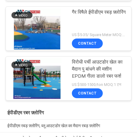
गैर विषैले ईपीडीएम रबड़ फ़्लोरिंग
US $5-35/ Square Meter MOQ:500 वर्गमीटर
CONTACT
विरोधी पर्ची आउटडोर खेल का
मैदान पु बांधने की मशीन
EPDM गीला डालो रबर फर्श
US $500-1500/ton MOQ:1 टन
CONTACT
ईपीडीएम रबर फ़्लोरिंग
ईपीडीएम रबड़ फ़्लोरिंग, ब्लू आउटडोर खेल का मैदान रबड़ फ़्लोरिंग