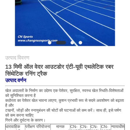
PRIVACY
POLICY
उत्पाद विवरण
13 मिमी ऑल वेदर आउटडोर एंटी-यूवी एथलेटिक रबर
सिंथेटिक रनिंग ट्रैक
उत्पाद वर्णन
खेल अदालतों के निर्माण का उद्देश्य एक पेशेवर, सुरक्षित, स्वस्थ खेल स्थिति-विशेषताओं
को सुनिश्चित करना है
कठोरता का पेशेवर खेल भावना लाएगा; कुशन प्रभावी रूप से सदमे अवशोषण को बढ़ाता
है और
टखनों, जोड़ों और स्नायुबंधन की चोटों की घटनाओं को कम करें। साथ ही, इसे घर्षण
को कम करना चाहिए
गिरने और दुर्घटना के कारण।
धारावाहिक
परीक्षण परियोजना
मानक
CN-
CN-
CN-
CN-
न्यायाधीश