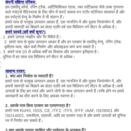
कंपनी संक्षिप्त परिचय:
हम एसपीयू कोर्स, रनिंग ट्रैक, आर्टिफिशियल ग्रास, रबर पार्टिकल्स जैसे उच्च गुणवत्ता
वाले स्पोर्ट्स मैट्रियल्स के लिए चीन में फर्स्ट क्लास वन स्टॉप मटेरियल सप्लायर हैं और
हम स्पोर्ट्स वेन्यू के निर्माण में भी संलग्न हैं।
हमारे पास दो प्रमुख उत्पादन आधार हैं, एक नानजिंग में और दूसरा जियांगमेन में, और
हमारी सामग्री का बिछाने का क्षेत्र प्रति वर्ष दस मिलियन वर्ग मीटर से अधिक है।
हमारे फायदे (हमें क्यों चुना?)
. 1. हमारे उत्पाद गंधहीन और गैर विषैले हैं।
2. हमारे पास दो मुख्य उत्पादन आधार हैं और हर प्रकार के एसपीयू वेन्यू, रनिंग ट्रैक,
कृत्रिम घास, खेल फर्श निर्माण और कोलाइडल कण बना सकते हैं।
. 3. हमारे पास 20 से अधिक वर्षों का विकास और उत्पादन इतिहास है।
. दुनिया में हर साल दस मिलियन वर्ग मीटर से अधिक।
.
.
सामान्य प्रश्न:
1. क्या आप निर्माता या व्यापारी हैं?
हमारे पास दो प्रमुख उत्पादन आधार हैं, एक नानजिंग में और दूसरा जियांगमेन में, और
हमारी सामग्री का बिछाने का क्षेत्र प्रति वर्ष दस मिलियन वर्ग मीटर से अधिक है।सभी
उत्पादों के लिए हम स्वयं और अपने लोगो के साथ उत्पादन करते हैं।रुचि होने पर हमारे
कारखानों का दौरा करने के लिए आपका स्वागत है।
2. आपके पास किस प्रकार का प्रमाणपत्र है?
हमारे पास RoHS, ISSS, CE, ITF2, ITF5, IFFF, IAAF, ISO9001 और
ISO14001, एसजीएस, एएसजी, आदि का प्रमाण पत्र है और हमारे उत्पादों को दुनिया
भर में निर्यात कर सकते हैं।
3.क्या आपके उत्पाद सुरक्षित और पर्यावरण के अनुकूल हैं?