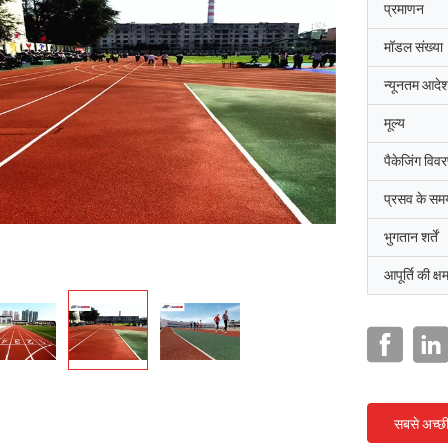
प्रमाणन
मॉडल संख्या
न्यूनतम आदेश
मूल्य
पैकेजिंग विव
प्रसव के सम
भुगतान शर्तें
आपूर्ति की क्ष
सबसे अच्छ