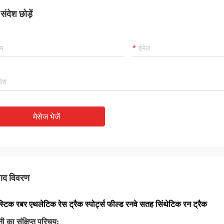
ंदेश छोड़ें
मेसेज भेजें
पाद विवरण
स्टिक रबर एथलेटिक रेस ट्रैक स्पोर्ट्स फील्ड रनवे सतह सिंथेटिक रन ट्रैक
ी का संक्षिप्त परिचय: