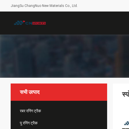
JiangSu ChangNuo New Materials Co., Ltd.
सभी उत्पाद
स्प
रबर रनिंग ट्रैक
पु रनिंग ट्रैक