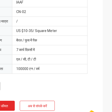
IAAF
CN-02
 मात्रा
/
US $10-35/ Square Meter
रण
बैरल / फूस में पैक
य
7 कार्य दिवसों में
एल / सी, टी / टी
मता
100000 टन / वर्ष
ी कीमत
अब से संपर्क करें