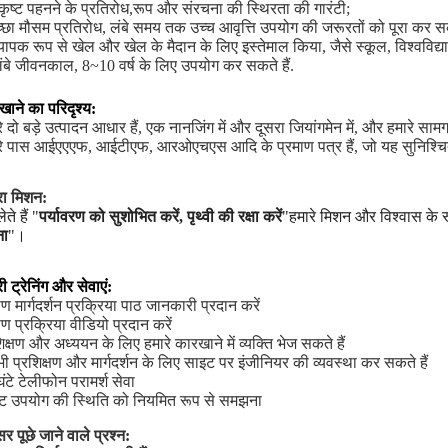
कृष्ट पहनने के प्रतिरोध,रूप और संरचना की स्थिरता की गारंटी;
्छा मौसम प्रतिरोध, लंबे समय तक उच्च आवृत्ति उपयोग की जरूरतों को पूरा कर सक
्यापक रूप से खेल और खेल के मैदान के लिए इस्तेमाल किया, जैसे स्कूल, विश्वविद्य
लंबे जीवनकाल, 8~10 वर्ष के लिए उपयोग कर सकते हैं.
ाने का परिदृश्य:
े दो बड़े उत्पादन आधार हैं, एक नानजिंग में और दूसरा जियांगमेन में, और हमारे साम
रे पास आईएएएफ, आईटीएफ, आरओएचएस आदि के प्रमाण पत्र हैं, जो यह सुनिश्चित कर
रा मिशन:
ेते हैं "
पर्यावरण को सुशोभित करें, पृथ्वी की रक्षा करें
"हमारे मिशन और विश्वास के रू
ा
"।
ी ट्रेनिंग और सेवाएं:
माण मार्गदर्शन प्रक्रिया पाठ जानकारी प्रदान करें
माण प्रक्रिया वीडियो प्रदान करें
िक्षण और अध्ययन के लिए हमारे कारखाने में व्यक्ति भेज सकते हैं
ी प्रशिक्षण और मार्गदर्शन के लिए साइट पर इंजीनियर की व्यवस्था कर सकते हैं
ंटे टेलीफोन परामर्श सेवा
ट उपयोग की स्थिति को नियमित रूप से समझना
र पूछे जाने वाले प्रश्न: