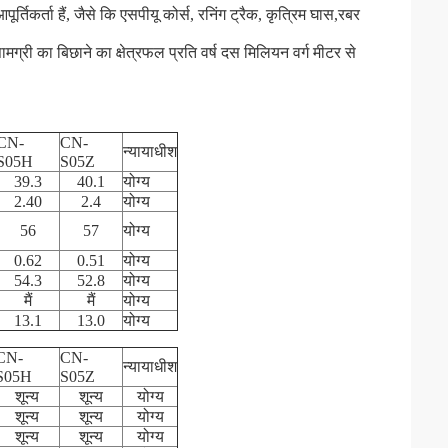
र्तिकर्ता हैं, जैसे कि एसपीयू कोर्स, रनिंग ट्रैक, कृत्रिम घास,रबर
ामग्री का बिछाने का क्षेत्रफल प्रति वर्ष दस मिलियन वर्ग मीटर से
CN-
CN-
न्यायाधीश
S05H
S05Z
39.3
40.1
योग्य
2.40
2.4
योग्य
56
57
योग्य
0.62
0.51
योग्य
54.3
52.8
योग्य
मैं
मैं
योग्य
13.1
13.0
योग्य
CN-
CN-
न्यायाधीश
S05H
S05Z
शून्य
शून्य
योग्य
शून्य
शून्य
योग्य
शून्य
शून्य
योग्य