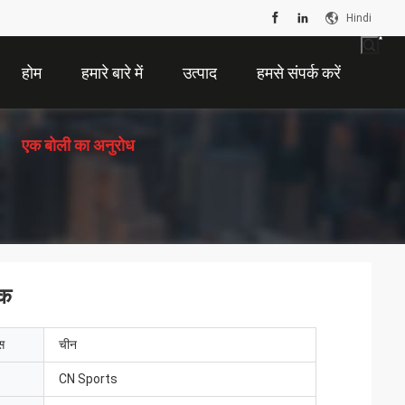
Hindi
होम
हमारे बारे में
उत्पाद
हमसे संपर्क करें
एक बोली का अनुरोध
ैक
ेस
चीन
CN Sports