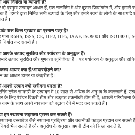
ा आप निर्माता या व्यापारी हैं?
े दो प्रमुख उत्पादन आधार हैं, एक नानजिंग में और दूसरा जियांगमेन में, और हमारी स
 है।हमारे द्वारा निर्मित सभी उत्पादों के लिए और हमारे स्वयं के लोगो के साथयद
गत है।
के पास किस प्रकार का प्रमाण पत्र है?
रे पास RoHS, ISSS, CE, ITF2, ITF5, IAAF, ISO9001 और ISO14001, SGS, 
ें निर्यात कर सकते हैं।
ा आपके उत्पाद सुरक्षित और पर्यावरण के अनुकूल हैं?
 हमारे उत्पाद सुरक्षित और गुणवत्ता सुनिश्चित हैं। यह पर्यावरण के अनुकूल और हान
कल्प आधार क्या हैं?
आधार
दौड़ने का?
न का आधार डामर या कंक्रीट है।
ें आपसे उत्पाद क्यों खरीदना पड़ता है?
निंग ट्रैक सामग्री के उत्पादन में 10 साल से अधिक के अनुभव के कारखाने हैं, उत्पाद
ार के लिए पेशेवर बिक्री टीम और उत्कृष्ट तकनीकी टीम भी है, आपकी परियोजना 
े काम के साथ अपने व्यवसाय को बढ़ावा देने में मदद कर सकते हैं।
या हम स्थापना सहायता प्राप्त कर सकते हैं?
स्थापना दस्तावेज जैसे स्थापना प्रक्रिया और तकनीकी फाइल प्रदान कर सकते हैं
ीनियरों भेज सकते हैं और अनुरोध के अनुसार अपनी टीम को सिखा सकते हैं.