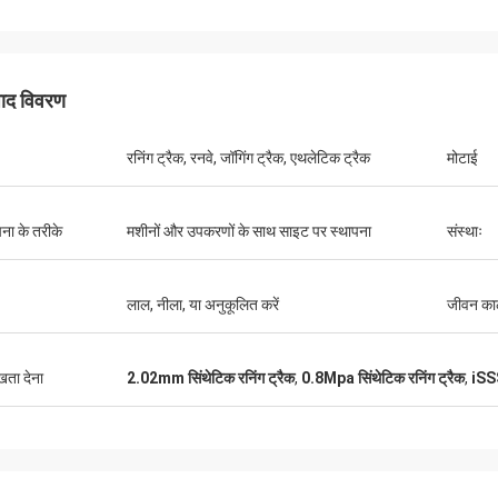
पाद विवरण
रनिंग ट्रैक, रनवे, जॉगिंग ट्रैक, एथलेटिक ट्रैक
मोटाई
पना के तरीके
मशीनों और उपकरणों के साथ साइट पर स्थापना
संस्थाः
जैक्सन
लाल, नीला, या अनुकूलित करें
जीवन क
र्ट्स एक भरोसेमंद कंपनी है, उत्कृष्ट उत्पाद और
्रदान करती है।
ुखता देना
2.02mm सिंथेटिक रनिंग ट्रैक
,
0.8Mpa सिंथेटिक रनिंग ट्रैक
,
iSSS