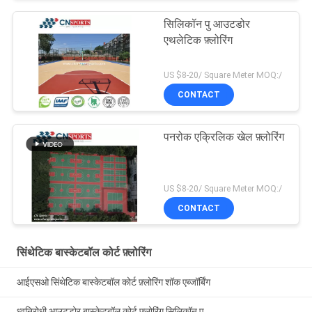
सिलिकॉन पु आउटडोर
एथलेटिक फ़्लोरिंग
US $8-20/ Square Meter MOQ:/
CONTACT
पनरोक एक्रिलिक खेल फ़्लोरिंग
US $8-20/ Square Meter MOQ:/
CONTACT
सिंथेटिक बास्केटबॉल कोर्ट फ़्लोरिंग
आईएसओ सिंथेटिक बास्केटबॉल कोर्ट फ़्लोरिंग शॉक एब्जॉर्बिंग
ध्वनिरोधी आउटडोर बास्केटबॉल कोर्ट फ़्लोरिंग सिलिकॉन पु