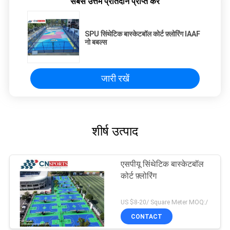
सबसे उत्तम प्रतिदान प्राप्त करें
SPU सिंथेटिक बास्केटबॉल कोर्ट फ़्लोरिंग IAAF
नो बबल्स
जारी रखें
शीर्ष उत्पाद
एसपीयू सिंथेटिक बास्केटबॉल
कोर्ट फ़्लोरिंग
US $8-20/ Square Meter MOQ:/
CONTACT