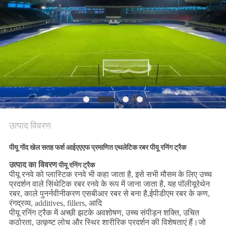
PRIVACY
POLICY
उत्पाद विवरण
पीयू गोंद खेल सतह फर्श आईएएएफ प्रमाणित एथलेटिक रबर
पीयू रनिंग ट्रैक
उत्पाद का विवरण
पीयू रनिंग ट्रैक
पीयू रनवे को प्लास्टिक रनवे भी कहा जाता है, इसे सभी मौसम के लिए उच्च
प्रदर्शन वाले सिंथेटिक रबर रनवे के रूप में जाना जाता है, यह पॉलीयूरेथेन
रबर, काले पुनर्नवीनीकरण एसबीआर रबर से बना है,ईपीडीएम रबर के कण,
रंगद्रव्य, additives, fillers, आदि
पीयू रनिंग ट्रैक में अच्छी झटके अवशोषण, उच्च संपीड़न शक्ति, उचित
कठोरता, उत्कृष्ट लोच और स्थिर शारीरिक प्रदर्शन की विशेषताएं हैं।जो