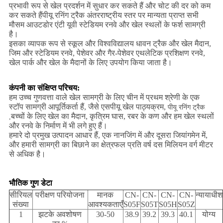
प्रभावी रूप से खेल प्रदर्शन में सुधार कर सकते हैं और चोट की दर को कम
कर सकते हैंपीयू रनिंग ट्रैक अंतरराष्ट्रीय स्तर पर मान्यता प्राप्त सभी
मौसम आउटडोर एंटी यूवी स्टेडियम रनवे और खेल स्थलों के फर्श सामग्री
है।
इसका व्यापक रूप से स्कूल और विश्वविद्यालय धावन ट्रैक और खेल मैदान,
जिम और स्टेडियम रनवे, पेशेवर और गैर-पेशेवर एथलेटिक प्रशिक्षण रनवे,
खेल पार्क और खेल के मैदानों के लिए उपयोग किया जाता है।
कंपनी का संक्षिप्त परिचय:
हम उच्च गुणवत्ता वाले खेल सामग्री के लिए चीन में प्रथम श्रेणी के एक
स्टॉप सामग्री आपूर्तिकर्ता हैं, जैसे एसपीयू खेल पाठ्यक्रम,
पीयू रनिंग ट्रैक
बच्चों के लिए खेल का मैदान, कृत्रिम घास, रबर के कण और हम खेल स्थलों
,
और रनवे के निर्माण में भी लगे हुए हैं।
हमारे दो प्रमुख उत्पादन आधार हैं, एक नानजिंग में और दूसरा जियांगमेन में,
और हमारी सामग्री का बिछाने का क्षेत्रफल प्रति वर्ष दस मिलियन वर्ग मीटर
से अधिक है।
भौतिक गुण डेटा
सीरियल
परीक्षण परियोजना
मानक
CN-
CN-
CN-
CN-
न्यायाधीश
संख्या
आवश्यकताएँ
S05F
S05T
S05H
S05Z
1
झटके अवशोषण
30-50
38.9
39.2
39.3
40.1
योग्य