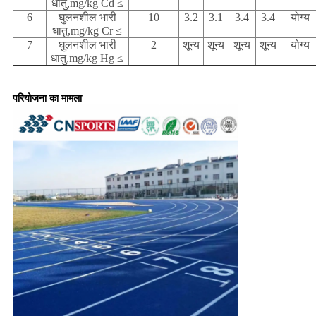
धातु,mg/kg Cd ≤
6
घुलनशील भारी
10
3.2
3.1
3.4
3.4
योग्य
धातु,mg/kg Cr ≤
7
घुलनशील भारी
2
शून्य
शून्य
शून्य
शून्य
योग्य
धातु,mg/kg Hg ≤
परियोजना का मामला