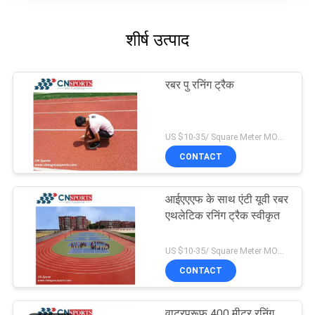
शीर्ष उत्पाद
रबर पु रनिंग ट्रैक
US $10-35/ Square Meter MOQ:/
CONTACT
आईएएएफ के साथ एंटी यूवी रबर
एथलेटिक रनिंग ट्रैक स्वीकृत
US $10-35/ Square Meter MOQ:/
CONTACT
वाटरप्रूफ 400 मीटर रनिंग