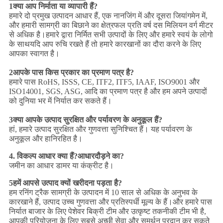
1क्या आप निर्माता या व्यापारी हैं?
हमारे दो प्रमुख उत्पादन आधार हैं, एक नानजिंग में और दूसरा जियांगमेन में,
और हमारी सामग्री का बिछाने का क्षेत्रफल प्रति वर्ष दस मिलियन वर्ग मीटर
से अधिक है।हमारे द्वारा निर्मित सभी उत्पादों के लिए और हमारे स्वयं के लोगो
के साथयदि आप रुचि रखते हैं तो हमारे कारखानों का दौरा करने के लिए
आपका स्वागत है।
2आपके पास किस प्रकार का प्रमाण पत्र है?
हमारे पास RoHS, ISSS, CE, ITF2, ITF5, IAAF, ISO9001 और
ISO14001, SGS, ASG, आदि का प्रमाण पत्र है और हम अपने उत्पादों
को दुनिया भर में निर्यात कर सकते हैं।
3क्या आपके उत्पाद सुरक्षित और पर्यावरण के अनुकूल हैं?
हां, हमारे उत्पाद सुरक्षित और गुणवत्ता सुनिश्चित हैं। यह पर्यावरण के
अनुकूल और हानिरहित है।
4.
विकल्प आधार क्या हैं?
आधार
दौड़ने का?
जमीन का आधार डामर या कंक्रीट है।
5हमें आपसे उत्पाद क्यों खरीदना पड़ता है?
हम रनिंग ट्रैक सामग्री के उत्पादन में 10 साल से अधिक के अनुभव के
कारखाने हैं, उत्पाद उच्च गुणवत्ता और प्रतिस्पर्धी मूल्य के हैं।और हमारे पास
निर्यात बाजार के लिए पेशेवर बिक्री टीम और उत्कृष्ट तकनीकी टीम भी है,
आपकी परियोजना के लिए सबसे अच्छी सेवा और समर्थन प्रदान कर सकते