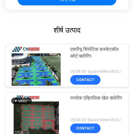
शीर्ष उत्पाद
एसपीयू सिंथेटिक बास्केटबॉल
कोर्ट फ़्लोरिंग
US $8-20/ Square Meter MOQ:/
CONTACT
पनरोक एक्रिलिक खेल फ़्लोरिंग
US $8-20/ Square Meter MOQ:/
CONTACT