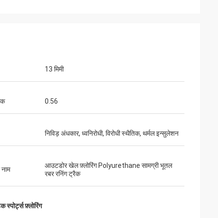
13 मिमी
रक
0.56
निविड़ अंधकार, ध्वनिरोधी, विरोधी स्थैतिक, थर्मल इन्सुलेशन
आउटडोर खेल फ़्लोरिंग Polyurethane सामग्री भूतल
ा नाम
रबर रनिंग ट्रैक
िक स्पोर्ट्स फ़्लोरिंग