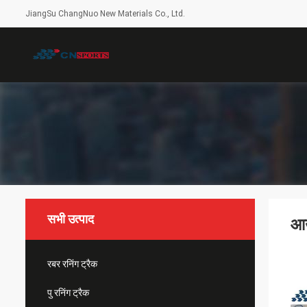
JiangSu ChangNuo New Materials Co., Ltd.
सभी उत्पाद
आउट
रबर रनिंग ट्रैक
पु रनिंग ट्रैक