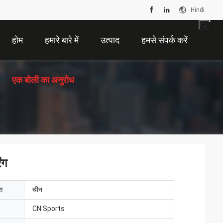
Hindi
होम
हमारे बारे में
उत्पाद
हमसे संपर्क करें
एक बोली का अनुरोध
ंग
ेस
चीन
CN Sports