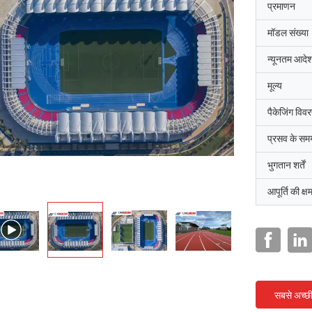
प्रमाणन
मॉडल संख्या
न्यूनतम आदेश
मूल्य
पैकेजिंग विव
प्रसव के सम
भुगतान शर्तें
आपूर्ति की क्ष
सबसे अच्छ