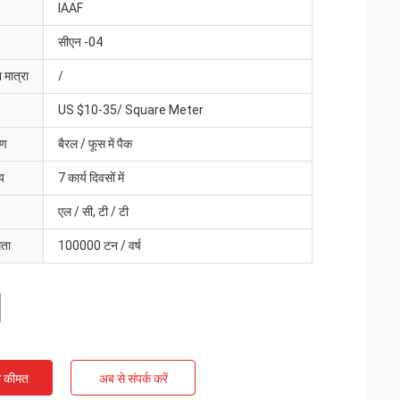
IAAF
सीएन -04
 मात्रा
/
US $10-35/ Square Meter
रण
बैरल / फूस में पैक
य
7 कार्य दिवसों में
एल / सी, टी / टी
मता
100000 टन / वर्ष
ी कीमत
अब से संपर्क करें