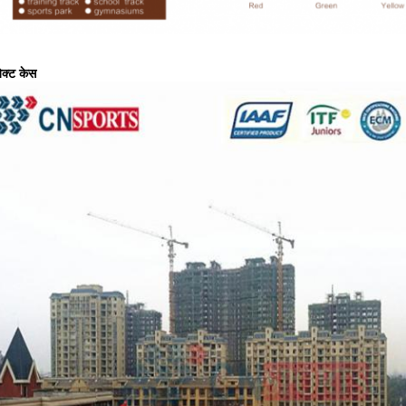
जेक्ट केस