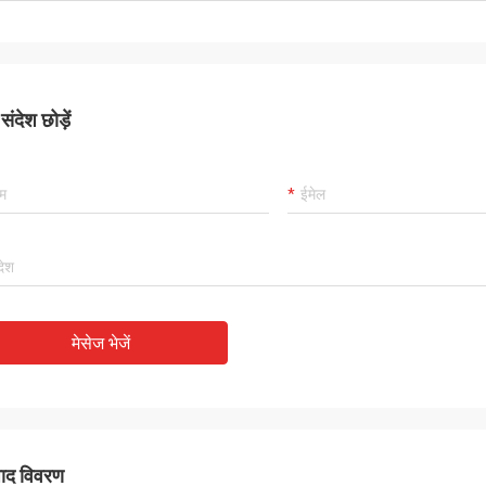
ंदेश छोड़ें
मेसेज भेजें
पाद विवरण