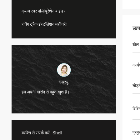
क्रम्ब रबर पॉलीयूरेथेन बाइंडर
रनिंग ट्रैक इंस्टॉलेशन मशीनरी
उत्
खेल
कार्य
एंड्रयू
तोड़न
सीएन स्पो
हम अपनी खरीद से बहुत खुश हैं।
सेवाएं प
विशि
प्रम
व्यक्ति से संपर्क करें :
Shell