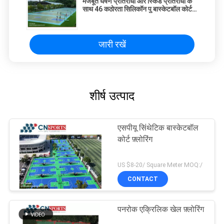
मजबूत घर्षण प्रतिरोधी और स्किड प्रतिरोधी के
साथ 46 कठोरता सिलिकॉन पु बास्केटबॉल कोर्ट
फ़्लोरिंग
जारी रखें
शीर्ष उत्पाद
एसपीयू सिंथेटिक बास्केटबॉल
कोर्ट फ़्लोरिंग
US $8-20/ Square Meter MOQ:/
CONTACT
पनरोक एक्रिलिक खेल फ़्लोरिंग