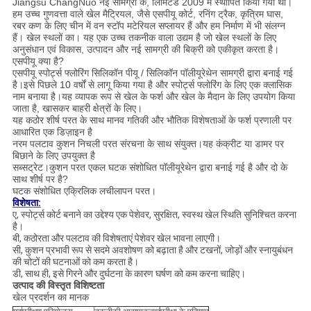
Jiangsu ChangNuo नई सामग्री कं, लिमिटेड 2009 में स्थापित किया गया था।
हम उच्च गुणवत्ता वाले खेल मैट्रियल, जैसे एसपीयू कोर्ट, रनिंग ट्रैक, कृत्रिम घास,
रबर कण के लिए चीन में वन स्टॉप मटेरियल सप्लायर हैं और हम निर्माण में भी संलग्न
हैं। खेल स्थलों का। यह एक उच्च तकनीक वाला उद्यम है जो खेल स्थलों के लिए
अनुसंधान एवं विकास, उत्पादन और नई सामग्री की बिक्री को एकीकृत करता है।
एसपीयू क्या है?
एसपीयू स्पोर्ट्स फ्लोरिंग सिलिकॉन पीयू / सिलिकॉन पॉलीयूरेथेन सामग्री द्वारा बनाई गई
है।इसे पिछले 10 वर्षों से लागू किया गया है और स्पोर्ट्स फ्लोरिंग के लिए एक क्लासिक
नाम बनाया है।यह व्यापक रूप से खेल के फर्श और खेल के मैदान के लिए उपयोग किया
जाता है, खासकर बाहरी क्षेत्रों के लिए।
यह कठोर शीर्ष परत के साथ मानव गतिकी और भौतिक विशेषताओं के फर्श प्रणाली पर
आधारित एक डिज़ाइन है
नरम पलटाव कुशन निचली परत संरचना के साथ संयुक्त।यह कंक्रीट या डामर पर
बिछाने के लिए उपयुक्त है
सब्सट्रेट।कुशन परत एकल घटक संशोधित पॉलीयूरेथेन द्वारा बनाई गई है और दो के
साथ शीर्ष पर है?
घटक संशोधित एक्रिलिक लचीलापन परत।
विशेषता:
ए, स्पोर्ट्स कोर्ट बनाने का उद्देश्य एक पेशेवर, सुरक्षित, स्वस्थ खेल स्थिति सुनिश्चित करना
है।
बी, कठोरता और पलटाव की विशेषताएं पेशेवर खेल भावना लाएगी।
सी, कुशन प्रभावी रूप से सदमे अवशोषण को बढ़ाता है और टखनों, जोड़ों और स्नायुबंधन
की चोटों की घटनाओं को कम करता है।
डी, साथ ही, इसे गिरने और दुर्घटना के कारण घर्षण को कम करना चाहिए।
उत्पाद की विस्तृत विशिष्टता
खेल प्रदर्शन का मानक