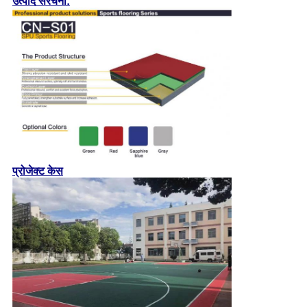
उत्पाद संरचना:
प्रोजेक्ट केस