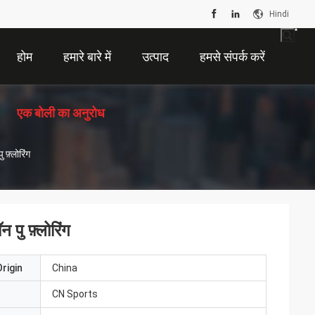
Hindi
होम
हमारे बारे में
उत्पाद
हमसे संपर्क करें
एक बोली का अनुरोध
फ़्लोरिंग
ु फ़्लोरिंग
rigin
China
CN Sports