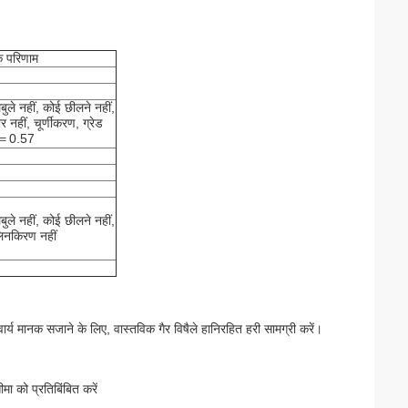
के परिणाम
बुले नहीं, कोई छीलने नहीं,
र नहीं, चूर्णीकरण, ग्रेड
＝0.57
बुले नहीं, कोई छीलने नहीं,
िनकिरण नहीं
ार्य मानक सजाने के लिए, वास्तविक गैर विषैले हानिरहित हरी सामग्री करें।
 को प्रतिबिंबित करें