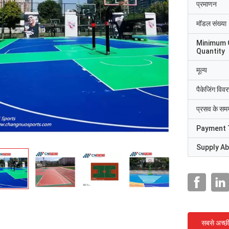
प्रमाणन
मॉडल संख्या
Minimum 
Quantity
मूल्य
पैकेजिंग विव
प्रसव के सम
Payment 
Supply Abi
सबसे अच्छ