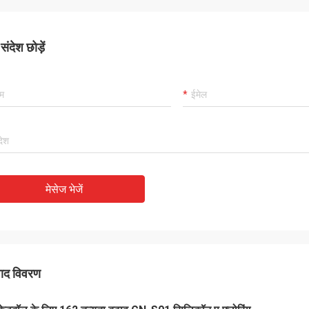
ंदेश छोड़ें
मेसेज भेजें
पाद विवरण