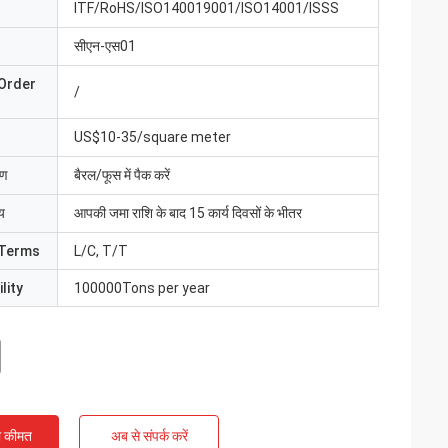
ITF/RoHS/ISO140019001/ISO14001/ISSS
सीएन-एस01
Order
/
US$10-35/square meter
रण
बैरल/फूस में पैक करें
य
आपकी जमा राशि के बाद 15 कार्य दिवसों के भीतर
Terms
L/C, T/T
lity
100000Tons per year
ी कीमत
अब से संपर्क करें