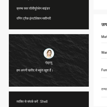
क्रम्ब रबर पॉलीयूरेथेन बाइंडर
रनिंग ट्रैक इंस्टॉलेशन मशीनरी
उत्
Mat
War
एंड्रयू
सीएन स्पो
Fun
हम अपनी खरीद से बहुत खुश हैं।
सेवाएं प
तन्य
व्यक्ति से संपर्क करें :
Shell