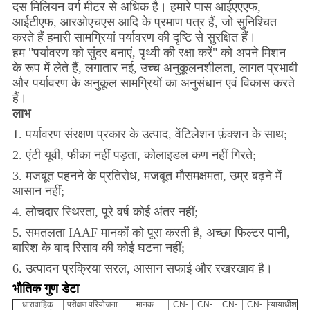
दस मिलियन वर्ग मीटर से अधिक है। हमारे पास आईएएएफ,
आईटीएफ, आरओएचएस आदि के प्रमाण पत्र हैं, जो सुनिश्चित
करते हैं हमारी सामग्रियां पर्यावरण की दृष्टि से सुरक्षित हैं।
हम "पर्यावरण को सुंदर बनाएं, पृथ्वी की रक्षा करें" को अपने मिशन
के रूप में लेते हैं, लगातार नई, उच्च अनुकूलनशीलता, लागत प्रभावी
और पर्यावरण के अनुकूल सामग्रियों का अनुसंधान एवं विकास करते
हैं।
लाभ
1. पर्यावरण संरक्षण प्रकार के उत्पाद, वेंटिलेशन फ़ंक्शन के साथ;
2. एंटी यूवी, फीका नहीं पड़ता, कोलाइडल कण नहीं गिरते;
3. मजबूत पहनने के प्रतिरोध, मजबूत मौसमक्षमता, उम्र बढ़ने में
आसान नहीं;
4. लोचदार स्थिरता, पूरे वर्ष कोई अंतर नहीं;
5. समतलता IAAF मानकों को पूरा करती है, अच्छा फिल्टर पानी,
बारिश के बाद रिसाव की कोई घटना नहीं;
6. उत्पादन प्रक्रिया सरल, आसान सफाई और रखरखाव है।
भौतिक गुण डेटा
धारावाहिक
परीक्षण परियोजना
मानक
CN-
CN-
CN-
CN-
न्यायाधीश