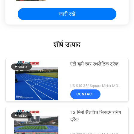
जारी रखें
शीर्ष उत्पाद
एंटी यूवी रबर एथलेटिक ट्रैक
US $10-35/ Square Meter MOQ:/
CONTACT
13 मिमी सैंडविच सिस्टम रनिंग
ट्रैक